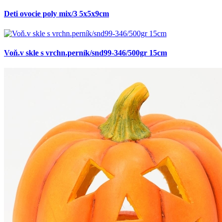
Deti ovocie poly mix/3 5x5x9cm
Voň.v skle s vrchn.perník/snd99-346/500gr 15cm