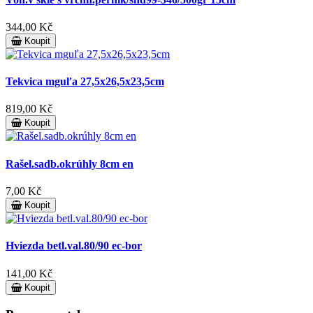
344,00 Kč
Koupit
Tekvica mguľa 27,5x26,5x23,5cm
819,00 Kč
Koupit
Rašel.sadb.okrúhly 8cm en
7,00 Kč
Koupit
Hviezda betl.val.80/90 ec-bor
141,00 Kč
Koupit