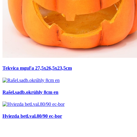
Tekvica mguľa 27,5x26,5x23,5cm
Rašel.sadb.okrúhly 8cm en
Hviezda betl.val.80/90 ec-bor