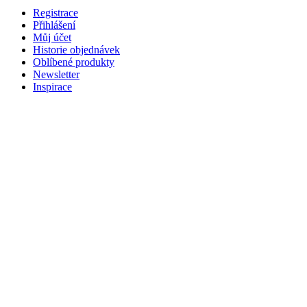
Registrace
Přihlášení
Můj účet
Historie objednávek
Oblíbené produkty
Newsletter
Inspirace