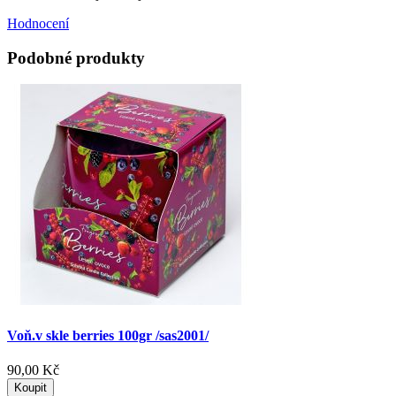
Hodnocení
Podobné produkty
Voň.v skle berries 100gr /sas2001/
90,00 Kč
Koupit