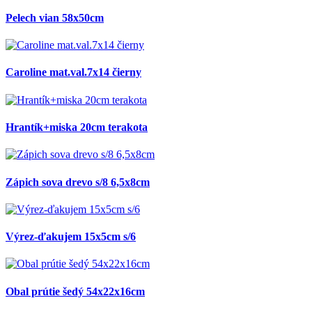
Pelech vian 58x50cm
Caroline mat.val.7x14 čierny
Hrantík+miska 20cm terakota
Zápich sova drevo s/8 6,5x8cm
Výrez-ďakujem 15x5cm s/6
Obal prútie šedý 54x22x16cm