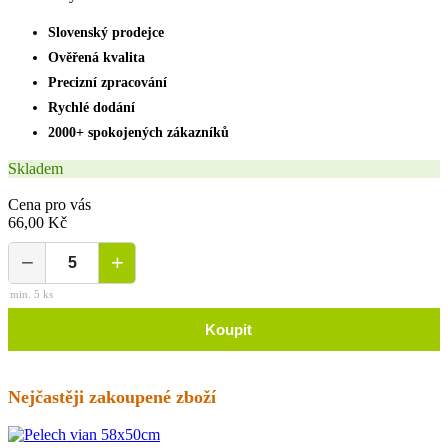
Slovenský prodejce
Ověřená kvalita
Precizní zpracování
Rychlé dodání
2000+ spokojených zákazníků
Skladem
Cena pro vás
66,00 Kč
−
+
min. 5 ks
Koupit
Nejčastěji zakoupené zboží