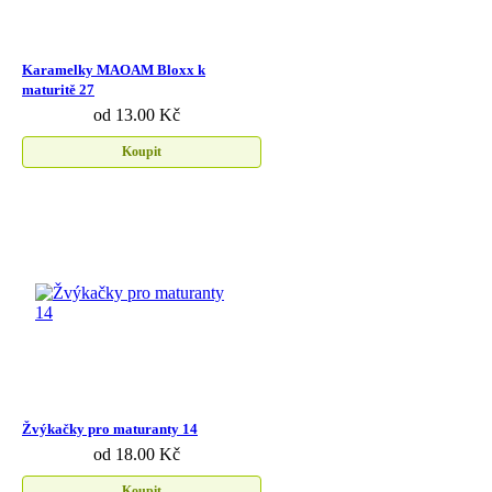
Karamelky MAOAM Bloxx k
maturitě 27
od 13.00 Kč
Koupit
Žvýkačky pro maturanty 14
od 18.00 Kč
Koupit