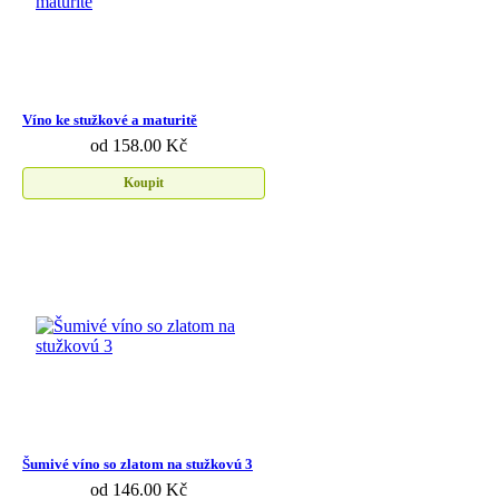
Víno ke stužkové a maturitě
od 158.00 Kč
Koupit
Šumivé víno so zlatom na stužkovú 3
od 146.00 Kč