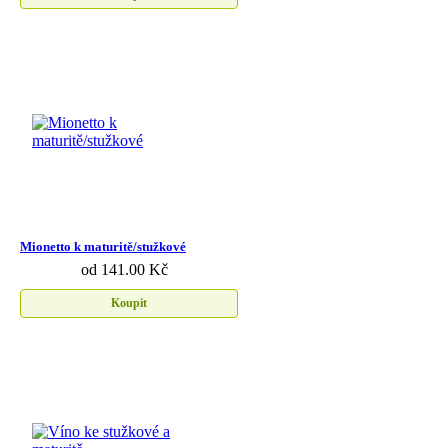
Mionetto k maturitě/stužkové
od 141.00 Kč
Koupit