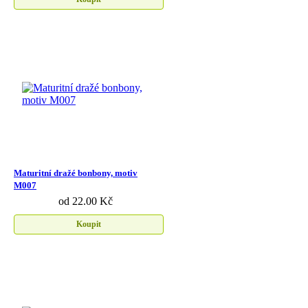
Maturitní dražé bonbony, motiv
M007
od 22.00 Kč
Koupit