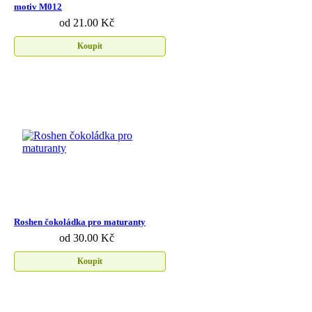
motiv M012
od 21.00 Kč
Koupit
Roshen čokoládka pro maturanty
od 30.00 Kč
Koupit