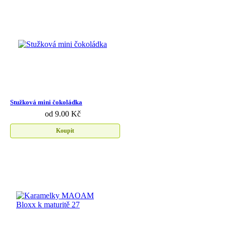
Stužková mini čokoládka
od 9.00 Kč
Koupit