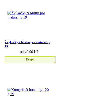
Žvýkačky v blistru pro maturanty
19
od 40.00 Kč
Koupit