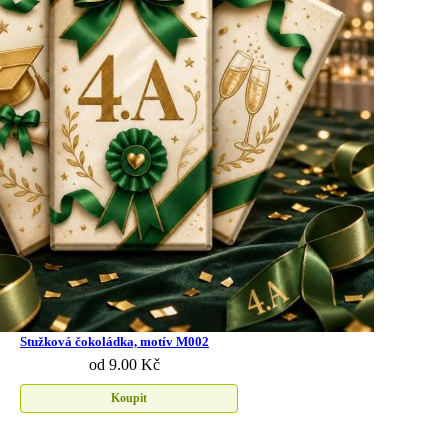
Stužková čokoládka, motív M002
od 9.00 Kč
Koupit