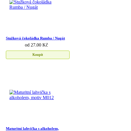
Stužková čokoládka Rumba / Nugát
od 27.00 Kč
Koupit
Maturitní lahvička s alkoholem,