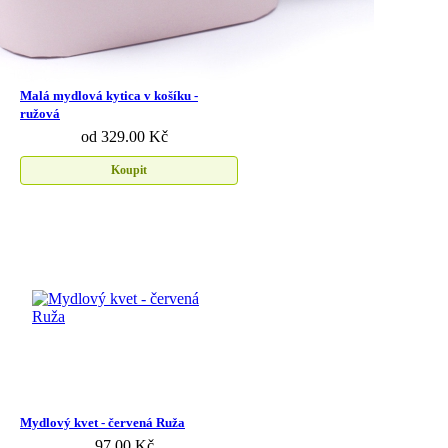
Malá mydlová kytica v košíku -
ružová
od 329.00 Kč
Koupit
Mydlový kvet - červená Ruža
97.00 Kč