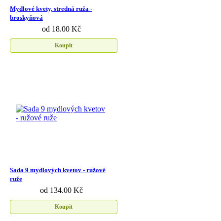
Mydlové kvety, stredná ruža -
broskyňová
od 18.00 Kč
Koupit
Sada 9 mydlových kvetov - ružové
ruže
od 134.00 Kč
Koupit