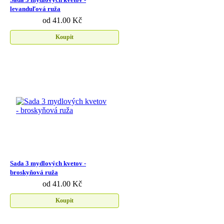
levanduľová ruža
od 41.00 Kč
Koupit
Sada 3 mydlových kvetov -
broskyňová ruža
od 41.00 Kč
Koupit