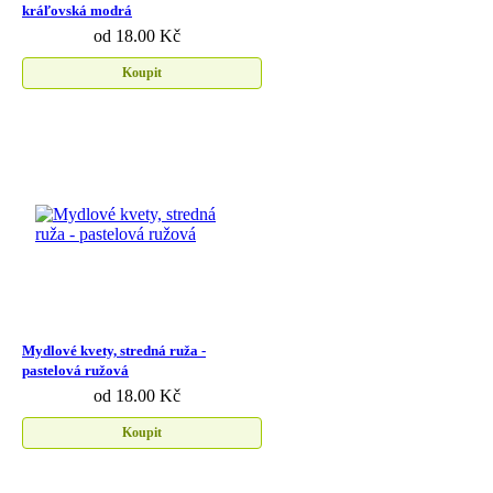
kráľovská modrá
od 18.00 Kč
Koupit
Mydlové kvety, stredná ruža -
pastelová ružová
od 18.00 Kč
Koupit