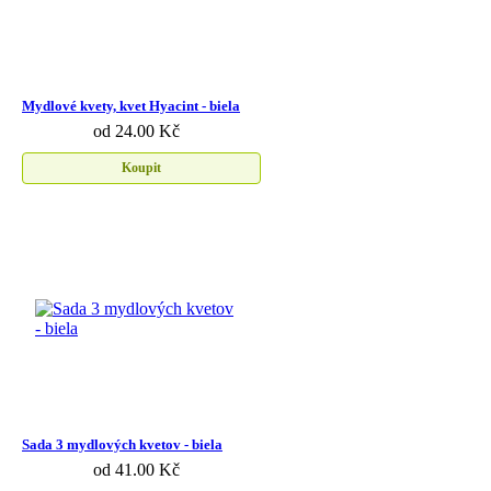
Mydlové kvety, kvet Hyacint - biela
od 24.00 Kč
Koupit
Sada 3 mydlových kvetov - biela
od 41.00 Kč