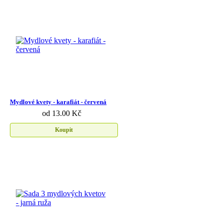
Mydlové kvety - karafiát - červená
od 13.00 Kč
Koupit