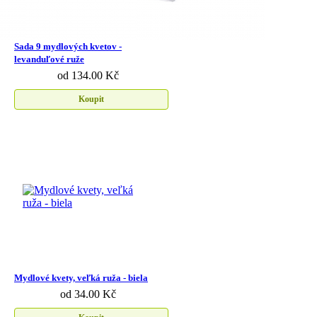
Sada 9 mydlových kvetov -
levanduľové ruže
od 134.00 Kč
Koupit
Mydlové kvety, veľká ruža - biela
od 34.00 Kč