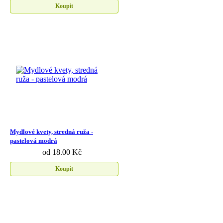
Koupit
Mydlové kvety, stredná ruža -
pastelová modrá
od 18.00 Kč
Koupit