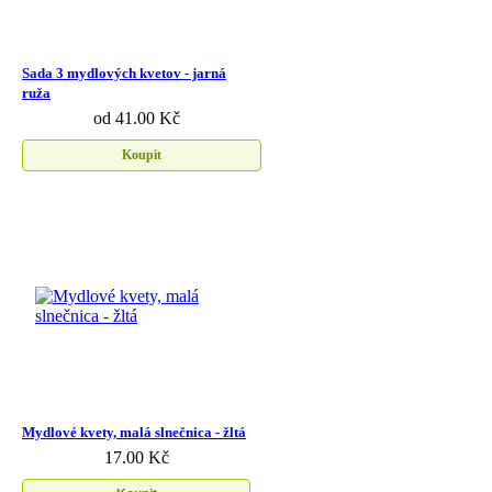
Sada 3 mydlových kvetov - jarná
ruža
od 41.00 Kč
Koupit
Mydlové kvety, malá slnečnica - žltá
17.00 Kč