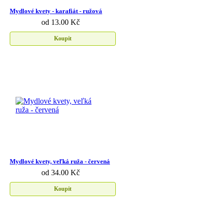
Mydlové kvety - karafiát - ružová
od 13.00 Kč
Koupit
Mydlové kvety, veľká ruža - červená
od 34.00 Kč
Koupit