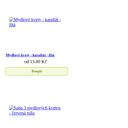
Mydlové kvety - karafiát - žltá
od 13.00 Kč
Koupit