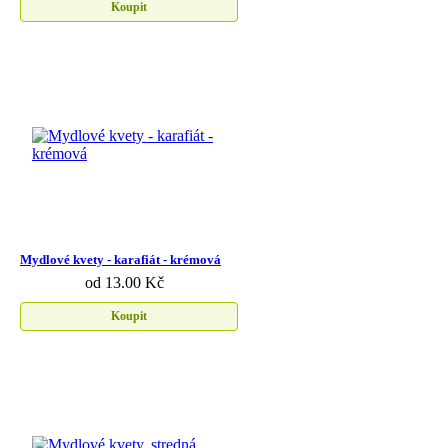
Koupit
Mydlové kvety - karafiát - krémová
od 13.00 Kč
Koupit