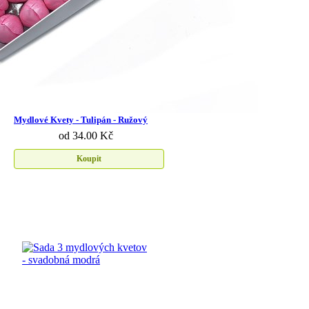
Mydlové Kvety - Tulipán - Ružový
od 34.00 Kč
Koupit