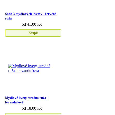
Sada 3 mydlových kvetov - červená
ruža
od 41.00 Kč
Koupit
Mydlové kvety, stredná ruža -
levanduľová
od 18.00 Kč