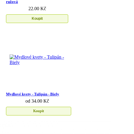
ružová
22.00 Kč
Koupit
Mydlové kvety - Tulipán - Biely
od 34.00 Kč
Koupit