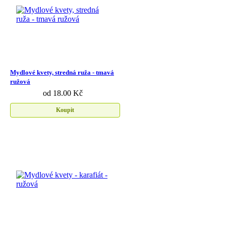
Mydlové kvety, stredná ruža - tmavá
ružová
od 18.00 Kč
Koupit