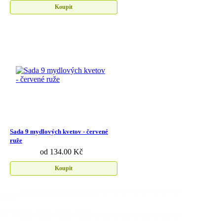
Koupit
Sada 9 mydlových kvetov - červené
ruže
od 134.00 Kč
Koupit