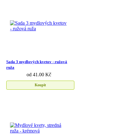
Sada 3 mydlových kvetov - ružová
ruža
od 41.00 Kč
Koupit