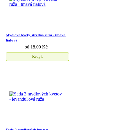
Mydlové kvety, stredná ruža - tmavá
fialová
od 18.00 Kč
Koupit
Sada 3 mydlových kvetov -