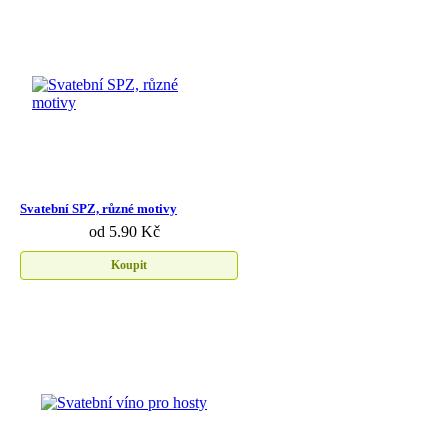
Svatební SPZ, různé motivy
od 5.90 Kč
Koupit