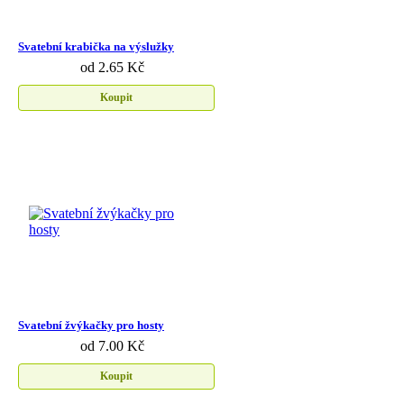
Svatební krabička na výslužky
od 2.65 Kč
Koupit
Svatební žvýkačky pro hosty
od 7.00 Kč
Koupit