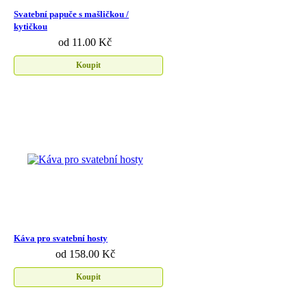
Svatební papuče s mašličkou /
kytičkou
od 11.00 Kč
Koupit
Káva pro svatební hosty
od 158.00 Kč
Koupit