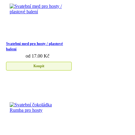
Svatební med pro hosty / plastové
balení
od 17.00 Kč
Koupit