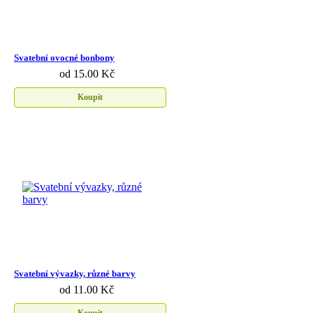
Svatební ovocné bonbony
od 15.00 Kč
Koupit
Svatební vývazky, různé barvy
od 11.00 Kč
Koupit