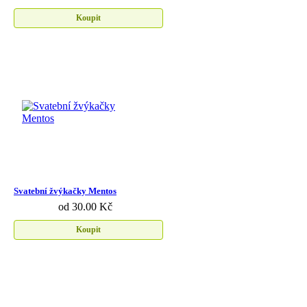
Koupit
Svatební žvýkačky Mentos
od 30.00 Kč
Koupit