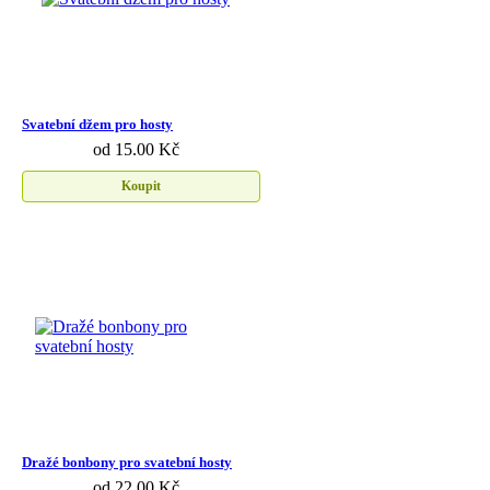
Svatební džem pro hosty
od 15.00 Kč
Koupit
Dražé bonbony pro svatební hosty
od 22.00 Kč