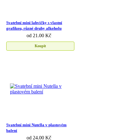
Svatební mini lahvičky s vlastní
grafikou, různé druhy alkoholu
od 21.00 Kč
Koupit
Svatební mini Nutella v plastovém
balení
od 24.00 Kč