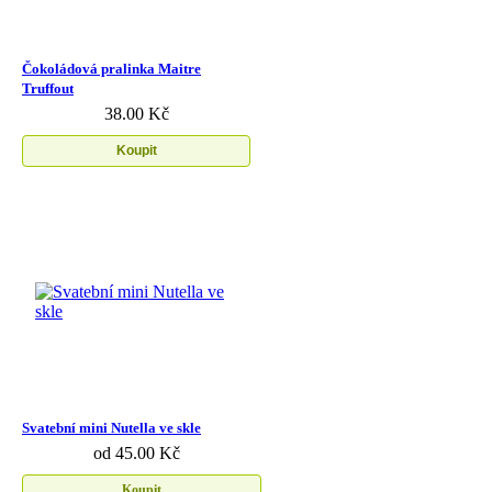
Čokoládová pralinka Maitre
Truffout
38.00 Kč
Koupit
Svatební mini Nutella ve skle
od 45.00 Kč
Koupit