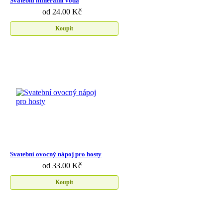
Svatební minerální voda
od 24.00 Kč
Koupit
Svatební ovocný nápoj pro hosty
od 33.00 Kč
Koupit