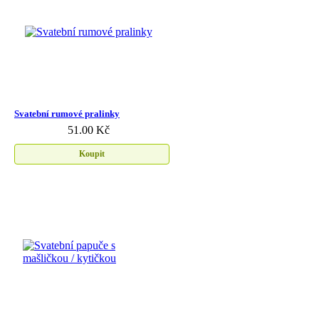
Svatební rumové pralinky
51.00 Kč
Koupit