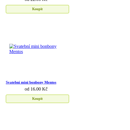
Koupit
Svatební mini bonbony Mentos
od 16.00 Kč
Koupit