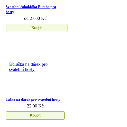
Svatební čokoládka Rumba pro
hosty
od 27.00 Kč
Koupit
Taška na dárek pro svatební hosty
22.00 Kč
Koupit