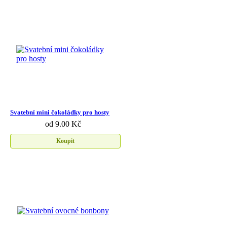
Svatební mini čokoládky pro hosty
od 9.00 Kč
Koupit