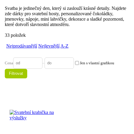
Svatba je jedinečný den, který si zaslouží krásné detaily. Najdete
zde dárky pro svatební hosty, personalizované čokoládky,
jmenovky, nápoje, mini lahvičky, dekorace a sladké pozornosti,
které dotvoří slavnostní atmosféru.
33 položek
Nejprodávanější
Nejlevnější
A-Z
Cena
–
Jen s vlastní grafikou
Filtrovat