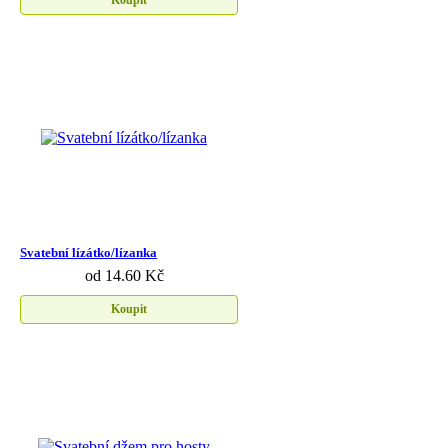
Svatební lízátko/lízanka
od 14.60 Kč
Koupit