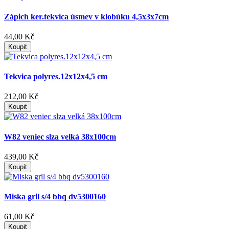
Zápich ker.tekvica úsmev v klobúku 4,5x3x7cm
44,00 Kč
Koupit
Tekvica polyres.12x12x4,5 cm
212,00 Kč
Koupit
W82 veniec slza velká 38x100cm
439,00 Kč
Koupit
Miska gril s/4 bbq dv5300160
61,00 Kč
Koupit