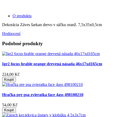
O produktu
Dekorácia Záves šarkan drevo v sáčku oranž. 7,5x35x0,5cm
Hodnocení
Podobné produkty
Igr2 focus hrable orange drevená násada 46x17xd165cm
224,00 Kč
Koupit
Hračka pre psa zvieratka face 4ass 498100210
54,00 Kč
Koupit