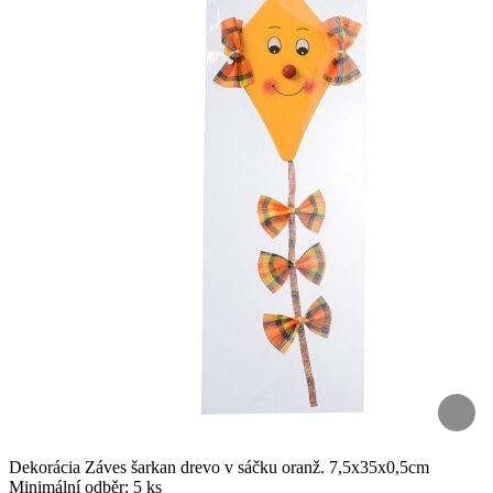
Dekorácia Záves šarkan drevo v sáčku oranž. 7,5x35x0,5cm
Minimální odběr: 5 ks