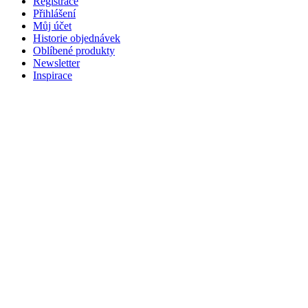
Registrace
Přihlášení
Můj účet
Historie objednávek
Oblíbené produkty
Newsletter
Inspirace