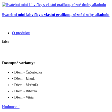
Svatební mini lahvičky s vlastní grafikou, různé druhy alkoholu
O produktu
false
Dostupné varianty:
• Džem - Čučoriedka
• Džem - Jahoda
• Džem - Marhuľa
• Džem - Ríbezľa
• Džem - Višňa
Hodnocení