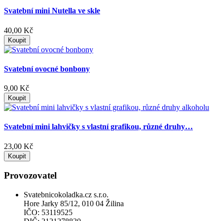
Svatební mini Nutella ve skle
40,00 Kč
Koupit
Svatební ovocné bonbony
9,00 Kč
Koupit
Svatební mini lahvičky s vlastní grafikou, různé druhy…
23,00 Kč
Koupit
Provozovatel
Svatebnicokoladka.cz s.r.o.
Hore Jarky 85/12, 010 04 Žilina
IČO: 53119525