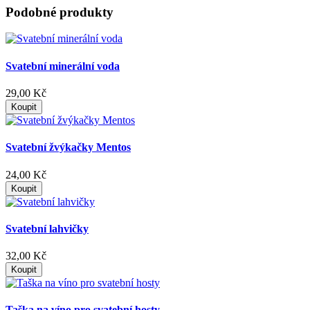
Podobné produkty
Svatební minerální voda
29,00 Kč
Koupit
Svatební žvýkačky Mentos
24,00 Kč
Koupit
Svatební lahvičky
32,00 Kč
Koupit
Taška na víno pro svatební hosty