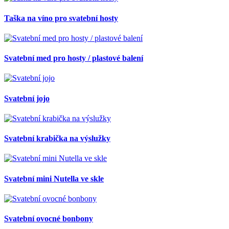
Taška na víno pro svatební hosty
Svatební med pro hosty / plastové balení
Svatební jojo
Svatební krabička na výslužky
Svatební mini Nutella ve skle
Svatební ovocné bonbony