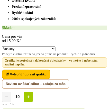
Ověřená kvalita
Precizní zpracování
Rychlé dodání
2000+ spokojených zákazníků
Skladem
Cena pro vás
od 15,00 Kč
Přidejte vlastní text nebo jméno přímo na produkt – rychle a jednoduše.
Grafika je potřebná k dokončení objednávky – vytvořte ji nebo nám
zadání napište.
🎁 Vytvořit / upravit grafiku
Neviem ovládať editor – zadajte za mňa
−
+
min. 10 ks