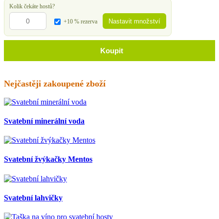
Kolik čekáte hostů?
Nastavit množství
+10 % rezerva
Koupit
Nejčastěji zakoupené zboží
Svatební minerální voda
Svatební žvýkačky Mentos
Svatební lahvičky