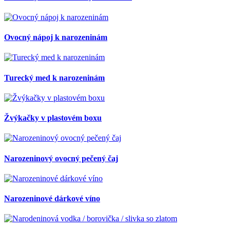
Ovocný nápoj k narozeninám
Turecký med k narozeninám
Žvýkačky v plastovém boxu
Narozeninový ovocný pečený čaj
Narozeninové dárkové víno