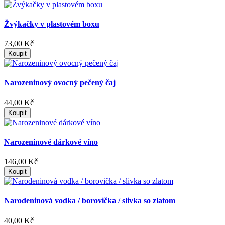
Žvýkačky v plastovém boxu
73,00 Kč
Koupit
Narozeninový ovocný pečený čaj
44,00 Kč
Koupit
Narozeninové dárkové víno
146,00 Kč
Koupit
Narodeninová vodka / borovička / slivka so zlatom
40,00 Kč