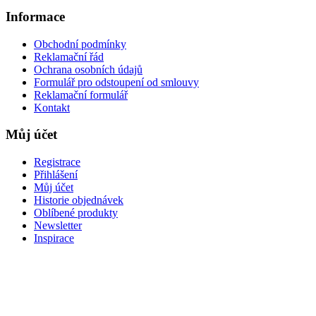
Informace
Obchodní podmínky
Reklamační řád
Ochrana osobních údajů
Formulář pro odstoupení od smlouvy
Reklamační formulář
Kontakt
Můj účet
Registrace
Přihlášení
Můj účet
Historie objednávek
Oblíbené produkty
Newsletter
Inspirace