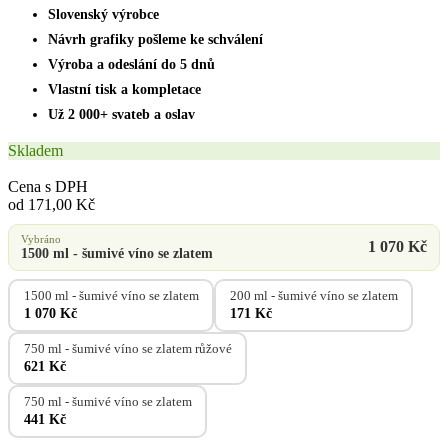
Slovenský výrobce
Návrh grafiky pošleme ke schválení
Výroba a odeslání do 5 dnů
Vlastní tisk a kompletace
Už 2 000+ svateb a oslav
Skladem
Cena s DPH
od 171,00 Kč
Vybráno
1 070 Kč
1500 ml - šumivé víno se zlatem
1500 ml - šumivé víno se zlatem
200 ml - šumivé víno se zlatem
1 070 Kč
171 Kč
750 ml - šumivé víno se zlatem růžové
621 Kč
750 ml - šumivé víno se zlatem
441 Kč