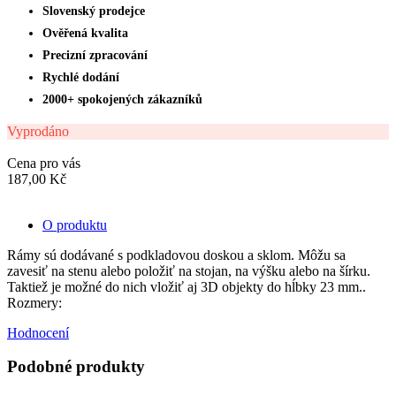
Slovenský prodejce
Ověřená kvalita
Precizní zpracování
Rychlé dodání
2000+ spokojených zákazníků
Vyprodáno
Cena pro vás
187,00 Kč
O produktu
Rámy sú dodávané s podkladovou doskou a sklom. Môžu sa
zavesiť na stenu alebo položiť na stojan, na výšku alebo na šírku.
Taktiež je možné do nich vložiť aj 3D objekty do hĺbky 23 mm..
Rozmery:
Hodnocení
Podobné produkty