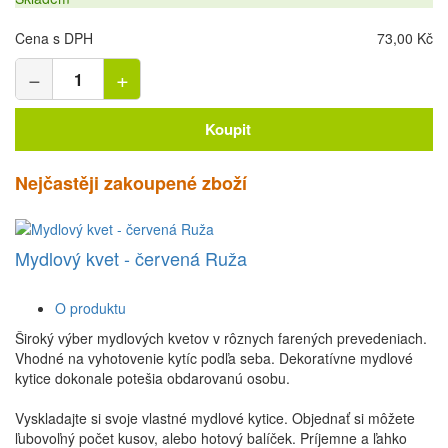
Cena s DPH
73,00 Kč
−
+
Koupit
Nejčastěji zakoupené zboží
Mydlový kvet - červená Ruža
O produktu
Široký výber mydlových kvetov v rôznych farených prevedeniach.
Vhodné na vyhotovenie kytíc podľa seba. Dekoratívne mydlové
kytice dokonale potešia obdarovanú osobu.
Vyskladajte si svoje vlastné mydlové kytice. Objednať si môžete
ľubovoľný počet kusov, alebo hotový balíček. Príjemne a ľahko