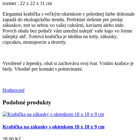
rozmer : 22 x 22 x 11 cm
Elegantná krabička s veľkým okienkom v prírodnej farbe dokonale
zapadá do ekologického trendu. Perfektné riešenie pre predaj
zákuskov, tort so sebou vo vašej cukrárni, kaviarni alebo inde.
Povrch obalu bez potlače vám umožní nalepiť vaše logo vo forme
nálepky atď. Tortová krabička je ideálna na torty, zákusky,
cupcakes, monoporcie a dezerty.
Vyrobené z lepenky, obal si zachováva svoj tvar. Vnútro krabice je
biely. Vhodné pre kontakt s potravinami.
Hodnocení
Podobné produkty
Krabička na zákusky s okienkom 18 x 18 x 9 cm
28,00 Kč