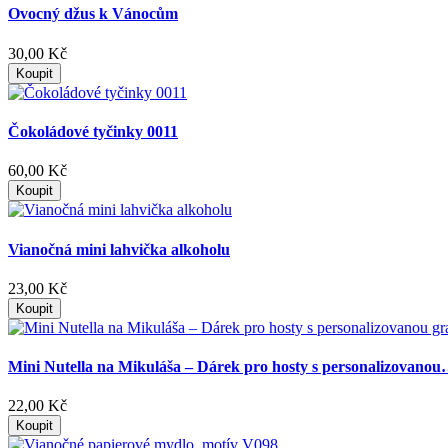
Ovocný džus k Vánocům
30,00 Kč
Koupit
Čokoládové tyčinky 0011
60,00 Kč
Koupit
Vianočná mini lahvička alkoholu
23,00 Kč
Koupit
Mini Nutella na Mikuláša – Dárek pro hosty s personalizovano
22,00 Kč
Koupit