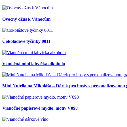
Ovocný džus k Vánocům
Čokoládové tyčinky 0011
Vianočná mini lahvička alkoholu
Mini Nutella na Mikuláša – Dárek pro hosty s personalizovanou 
Vianočné papierové mydlo, motív V098