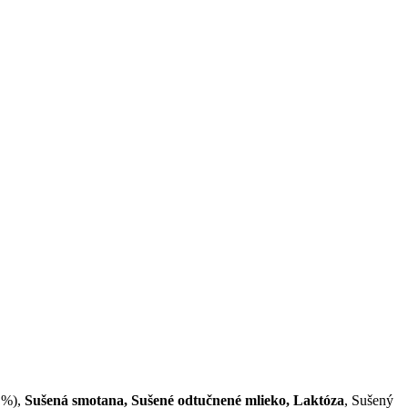
 %),
Sušená smotana, Sušené odtučnené mlieko, Laktóza
, Sušený