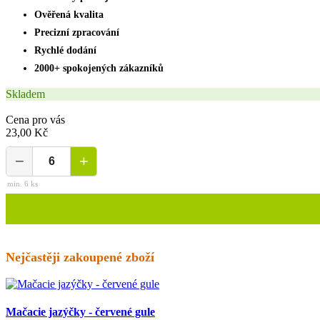
Ověřená kvalita
Precizní zpracování
Rychlé dodání
2000+ spokojených zákazníků
Skladem
Cena pro vás
23,00 Kč
−
+
min. 6 ks
Nejčastěji zakoupené zboží
Mačacie jazýčky - červené gule