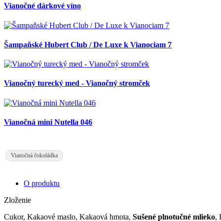
Vianočné dárkové víno
Šampaňské Hubert Club / De Luxe k Vianociam 7
Vianočný turecký med - Vianočný stromček
Vianočná mini Nutella 046
Vianočná čokoládka
O produktu
Zloženie
Cukor, Kakaové maslo, Kakaová hmota,
Sušené plnotučné mlieko
,