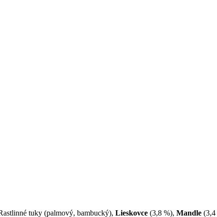
 Rastlinné tuky (palmový, bambucký),
Lieskovce
(3,8 %),
Mandle
(3,4