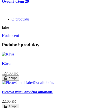
Ovocný džem 29
O produktu
false
Hodnocení
Podobné produkty
Káva
127,00 Kč
Koupit
Plesová mini lahvička alkoholu,
22,00 Kč
Koupit