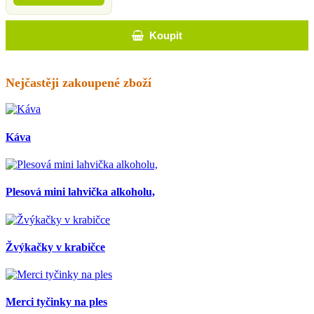
Koupit
Nejčastěji zakoupené zboží
Káva
Plesová mini lahvička alkoholu,
Žvýkačky v krabičce
Merci tyčinky na ples