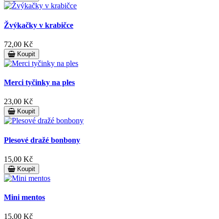
Žvýkačky v krabičce
72,00 Kč
Koupit
Merci tyčinky na ples
23,00 Kč
Koupit
Plesové dražé bonbony
15,00 Kč
Koupit
Mini mentos
15,00 Kč