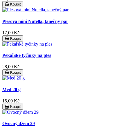
Koupit
Plesová mini Nutella, tanečný pár
17,00 Kč
Koupit
Pekařské tyčinky na ples
28,00 Kč
Koupit
Med 20 g
15,00 Kč
Koupit
Ovocný džem 29