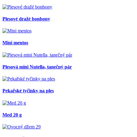
Plesové dražé bonbony
Mini mentos
Plesová mini Nutella, tanečný pár
Pekařské tyčinky na ples
Med 20 g