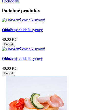
Hodnocení
Podobné produkty
Obložený chlebík syrový
40,00 Kč
Koupit
Obložený chlebík syrový
40,00 Kč
Koupit