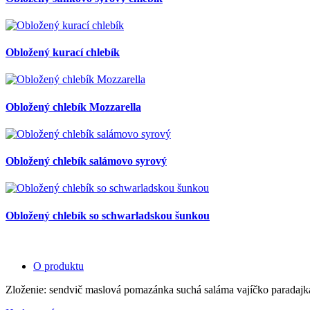
Obložený kurací chlebík
Obložený chlebík Mozzarella
Obložený chlebík salámovo syrový
Obložený chlebík so schwarladskou šunkou
O produktu
Zloženie: sendvič maslová pomazánka suchá saláma vajíčko paradaj