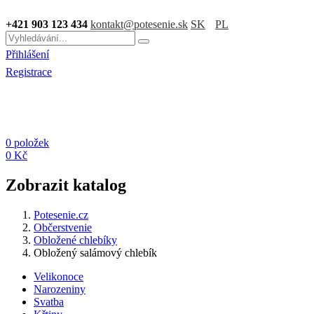
+421 903 123 434
kontakt@potesenie.sk
SK
PL
Přihlášení
Registrace
0 položek
0 Kč
Zobrazit katalog
Potesenie.cz
Občerstvenie
Obložené chlebíky
Obložený salámový chlebík
Velikonoce
Narozeniny
Svatba