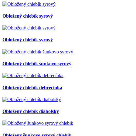
Obložený chlebík syrový
Obložený chlebík syrový
Obložený chlebík šunkovo syrový
Obložený chlebík debrecínka
Obložený chlebík diabolský
Obložený šunkovo syrový chlebik