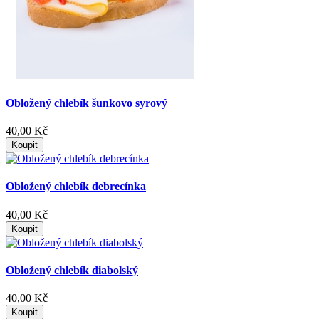
Obložený chlebík šunkovo syrový
40,00 Kč
Koupit
Obložený chlebík debrecínka
40,00 Kč
Koupit
Obložený chlebík diabolský
40,00 Kč
Koupit