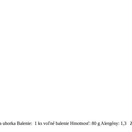
ka uhorka Balenie: 1 ks voľné balenie Hmotnosť: 80 g Alergény: 1,3