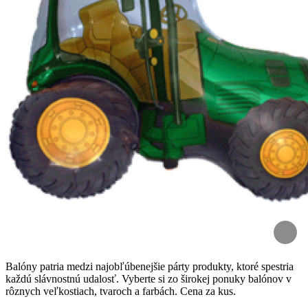
Balóny patria medzi najobľúbenejšie párty produkty, ktoré spestria
každú slávnostnú udalosť. Vyberte si zo širokej ponuky balónov v
rôznych veľkostiach, tvaroch a farbách. Cena za kus.