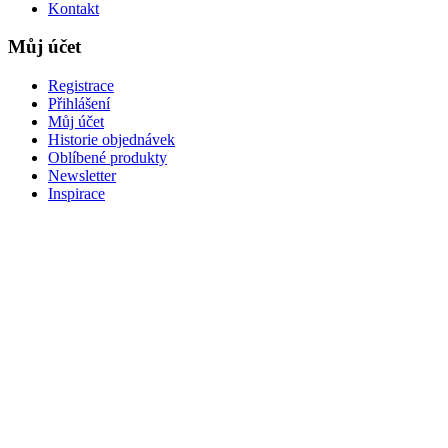
Kontakt
Můj účet
Registrace
Přihlášení
Můj účet
Historie objednávek
Oblíbené produkty
Newsletter
Inspirace