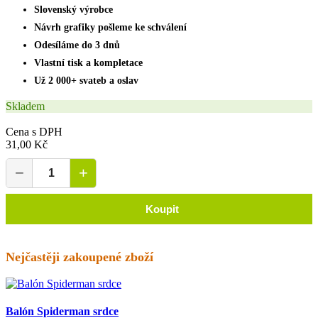
Slovenský výrobce
Návrh grafiky pošleme ke schválení
Odesíláme do 3 dnů
Vlastní tisk a kompletace
Už 2 000+ svateb a oslav
Skladem
Cena s DPH
31,00 Kč
−
+
Koupit
Nejčastěji zakoupené zboží
Balón Spiderman srdce