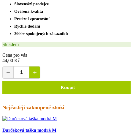
Slovenský prodejce
Ověřená kvalita
Precizní zpracování
Rychlé dodání
2000+ spokojených zákazníků
Skladem
Cena pro vás
44,00 Kč
−
+
Koupit
Nejčastěji zakoupené zboží
Darčeková taška modrá M