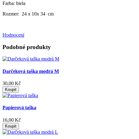
Farba: biela
Rozmer: 24 x 10x 34 cm
Hodnocení
Podobné produkty
Darčeková taška modrá M
30,00 Kč
Koupit
Papierová taška
16,00 Kč
Koupit