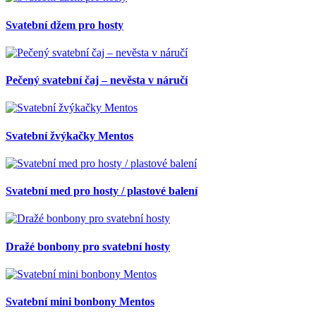
Svatební džem pro hosty
Pečený svatební čaj – nevěsta v náručí
Svatební žvýkačky Mentos
Svatební med pro hosty / plastové balení
Dražé bonbony pro svatební hosty
Svatební mini bonbony Mentos