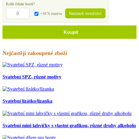
Kolik čekáte hostů?
Nastavit množství
+10 % rezerva
Koupit
Nejčastěji zakoupené zboží
Svatební SPZ, různé motivy
Svatební lízátko/lízanka
Svatební mini lahvičky s vlastní grafikou, různé druhy alkoholu