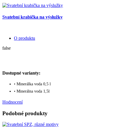
Svatební krabička na výslužky
O produktu
false
Dostupné varianty:
• Minerálka voda 0,5 l
• Minerálna voda 1,5l
Hodnocení
Podobné produkty