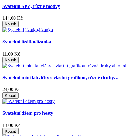
Svatební SPZ, různé motivy
144,00 Kč
Koupit
Svatební lízátko/lízanka
11,00 Kč
Koupit
Svatební mini lahvičky s vlastní grafikou, různé druhy…
23,00 Kč
Koupit
Svatební džem pro hosty
13,00 Kč
Koupit