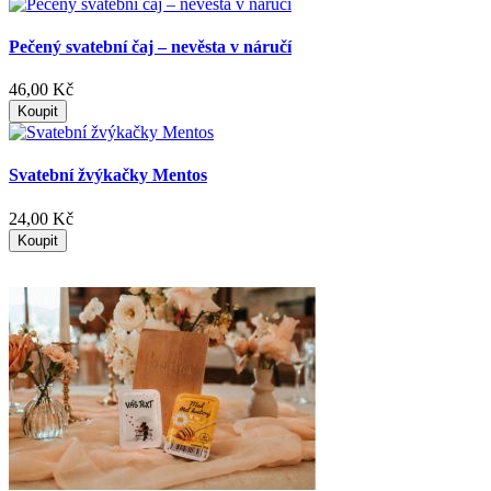
Pečený svatební čaj – nevěsta v náručí
46,00 Kč
Koupit
Svatební žvýkačky Mentos
24,00 Kč
Koupit