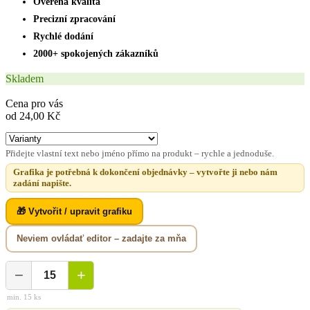
Ověřená kvalita
Precizní zpracování
Rychlé dodání
2000+ spokojených zákazníků
Skladem
Cena pro vás
od 24,00 Kč
Přidejte vlastní text nebo jméno přímo na produkt – rychle a jednoduše.
Grafika je potřebná k dokončení objednávky – vytvořte ji nebo nám
zadání napište.
🎁 Vytvořit / upravit grafiku
Neviem ovládať editor – zadajte za mňa
−
+
min. 15 ks