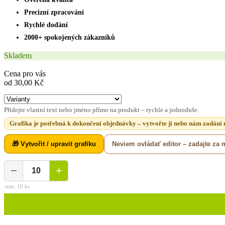
Precizní zpracování
Rychlé dodání
2000+ spokojených zákazníků
Skladem
Cena pro vás
od 30,00 Kč
Přidejte vlastní text nebo jméno přímo na produkt – rychle a jednoduše.
Grafika je potřebná k dokončení objednávky – vytvořte ji nebo nám zadání n
Neviem ovládať editor – zadajte za
🎁 Vytvořit / upravit grafiku
−
+
min. 10 ks