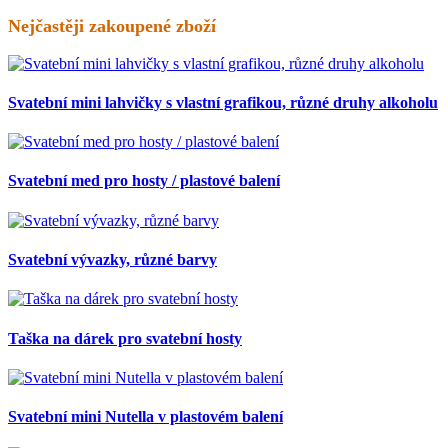
Nejčastěji zakoupené zboží
Svatební mini lahvičky s vlastní grafikou, různé druhy alkoholu
Svatební med pro hosty / plastové balení
Svatební vývazky, různé barvy
Taška na dárek pro svatební hosty
Svatební mini Nutella v plastovém balení