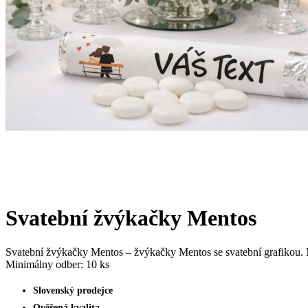
Svatební žvýkačky Mentos
Svatební žvýkačky Mentos – žvýkačky Mentos se svatební grafikou. Mi
Minimálny odber: 10 ks
Slovenský prodejce
Ověřená kvalita